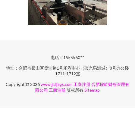
电话：1555560**
地址：合肥市蜀山区樊洼路1号乐彩中心（蓝光禹洲城）8号办公楼
1711-1712室
Copyright © 2026
www.jldljzgs.com
工商注册
合肥峻岭财务管理有
限公司
工商注册
版权所有
Sitemap