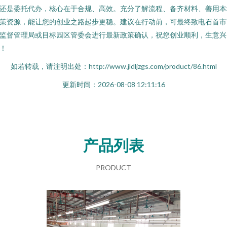
还是委托代办，核心在于合规、高效。充分了解流程、备齐材料、善用本
策资源，能让您的创业之路起步更稳。建议在行动前，可最终致电石首市
监督管理局或目标园区管委会进行最新政策确认，祝您创业顺利，生意兴
！
如若转载，请注明出处：http://www.jldljzgs.com/product/86.html
更新时间：2026-08-08 12:11:16
产品列表
PRODUCT