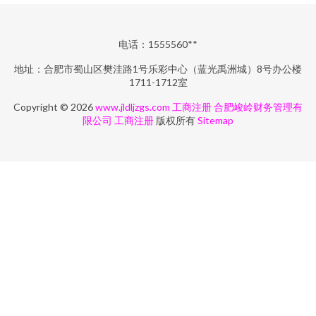
电话：1555560**
地址：合肥市蜀山区樊洼路1号乐彩中心（蓝光禹洲城）8号办公楼
1711-1712室
Copyright © 2026
www.jldljzgs.com
工商注册
合肥峻岭财务管理有
限公司
工商注册
版权所有
Sitemap