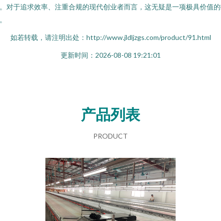
。对于追求效率、注重合规的现代创业者而言，这无疑是一项极具价值的
。
如若转载，请注明出处：http://www.jldljzgs.com/product/91.html
更新时间：2026-08-08 19:21:01
产品列表
PRODUCT