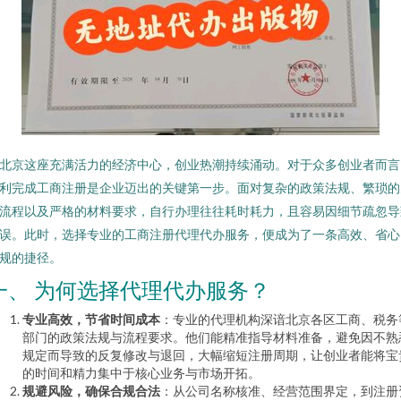
北京这座充满活力的经济中心，创业热潮持续涌动。对于众多创业者而言
利完成工商注册是企业迈出的关键第一步。面对复杂的政策法规、繁琐的
流程以及严格的材料要求，自行办理往往耗时耗力，且容易因细节疏忽导
误。此时，选择专业的工商注册代理代办服务，便成为了一条高效、省心
规的捷径。
一、 为何选择代理代办服务？
专业高效，节省时间成本
：专业的代理机构深谙北京各区工商、税务
部门的政策法规与流程要求。他们能精准指导材料准备，避免因不熟
规定而导致的反复修改与退回，大幅缩短注册周期，让创业者能将宝
的时间和精力集中于核心业务与市场开拓。
规避风险，确保合规合法
：从公司名称核准、经营范围界定，到注册