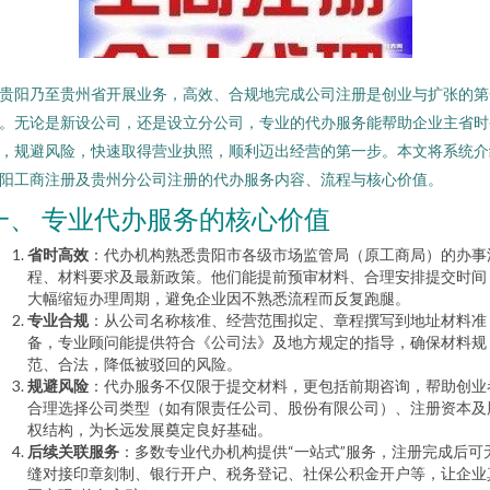
贵阳乃至贵州省开展业务，高效、合规地完成公司注册是创业与扩张的第
。无论是新设公司，还是设立分公司，专业的代办服务能帮助企业主省时
，规避风险，快速取得营业执照，顺利迈出经营的第一步。本文将系统介
阳工商注册及贵州分公司注册的代办服务内容、流程与核心价值。
一、 专业代办服务的核心价值
省时高效
：代办机构熟悉贵阳市各级市场监管局（原工商局）的办事
程、材料要求及最新政策。他们能提前预审材料、合理安排提交时间
大幅缩短办理周期，避免企业因不熟悉流程而反复跑腿。
专业合规
：从公司名称核准、经营范围拟定、章程撰写到地址材料准
备，专业顾问能提供符合《公司法》及地方规定的指导，确保材料规
范、合法，降低被驳回的风险。
规避风险
：代办服务不仅限于提交材料，更包括前期咨询，帮助创业
合理选择公司类型（如有限责任公司、股份有限公司）、注册资本及
权结构，为长远发展奠定良好基础。
后续关联服务
：多数专业代办机构提供“一站式”服务，注册完成后可
缝对接印章刻制、银行开户、税务登记、社保公积金开户等，让企业