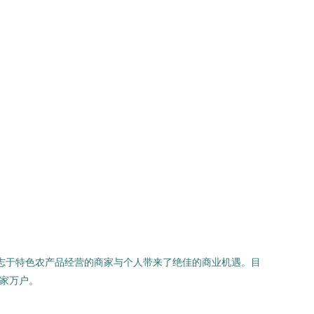
有志于特色农产品经营的商家与个人带来了绝佳的商业机遇。目
千家万户。