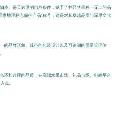
矿物质。得天独厚的自然条件，赋予了井陉苹果独一无二的品
国家地理标志保护产品”称号，这是对其卓越品质与深厚文化
统一的品牌形象、规范的包装设计以及可追溯的质量管理体
。
牌光环和过硬的品质，在高端水果市场、礼品市场、电商平台
切入点。