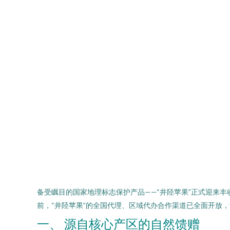
备受瞩目的国家地理标志保护产品——“井陉苹果”正式迎来
前，“井陉苹果”的全国代理、区域代办合作渠道已全面开放
一、 源自核心产区的自然馈赠