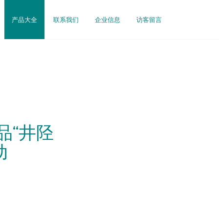
产品大全
联系我们
企业信息
访客留言
品“井陉
动